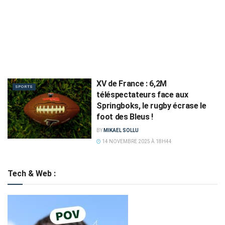
XV de France : 6,2M
SPORTS
téléspectateurs face aux
Springboks, le rugby écrase le
foot des Bleus !
BY
MIKAEL SOLLU
14 NOVEMBRE 2025 À 18H44
Tech & Web :