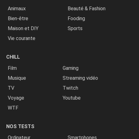
Animaux
Beauté & Fashion
Bien-être
Fooding
Maison et DIY
Sports
Vie courante
CHILL
Film
Gaming
Musique
Streaming vidéo
TV
Twitch
Voyage
Youtube
WTF
NOS TESTS
Ordinateur
Smartphones