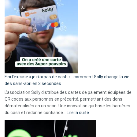
Fini l’excuse « je n’ai pas de cash » : comment Solly change la vie
des sans-abri en 3 secondes
L’association Solly distribue des cartes de paiement équipées de
QR codes aux personnes en précarité, permettant des dons
dématérialisés en un scan. Une innovation qui brise les barrières
:
du cash et redonne confiance…
Lire la suite
Fini
l’excuse
«