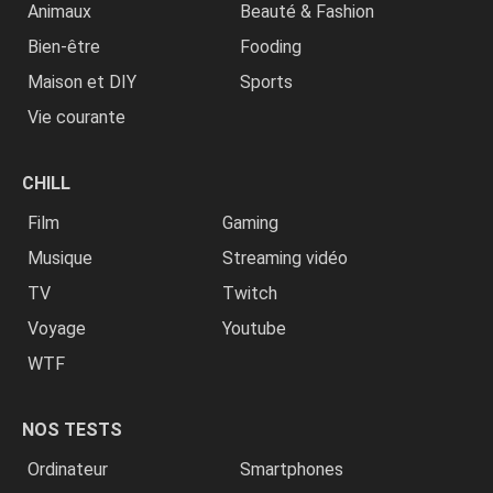
Animaux
Beauté & Fashion
Bien-être
Fooding
Maison et DIY
Sports
Vie courante
CHILL
Film
Gaming
Musique
Streaming vidéo
TV
Twitch
Voyage
Youtube
WTF
NOS TESTS
Ordinateur
Smartphones