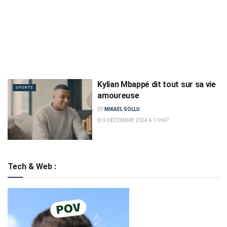
Kylian Mbappé dit tout sur sa vie
SPORTS
amoureuse
BY
MIKAEL SOLLU
9 DÉCEMBRE 2024 À 11H47
Tech & Web :