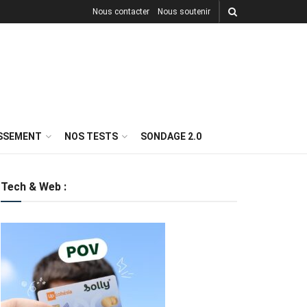
Nous contacter
Nous soutenir
ISSEMENT
NOS TESTS
SONDAGE 2.0
Tech & Web :