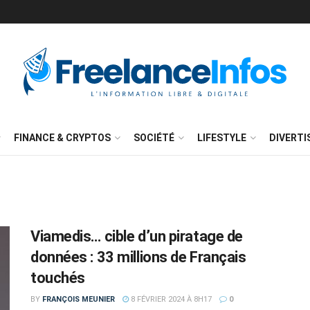
FINANCE & CRYPTOS
SOCIÉTÉ
LIFESTYLE
DIVERT
Viamedis… cible d’un piratage de
données : 33 millions de Français
touchés
BY
FRANÇOIS MEUNIER
8 FÉVRIER 2024 À 8H17
0