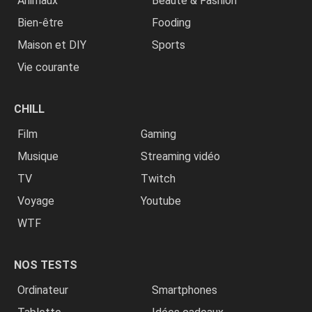
Animaux
Beauté & Fashion
Bien-être
Fooding
Maison et DIY
Sports
Vie courante
CHILL
Film
Gaming
Musique
Streaming vidéo
TV
Twitch
Voyage
Youtube
WTF
NOS TESTS
Ordinateur
Smartphones