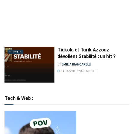
Tiakola et Tarik Azzouz
MUSIQUE
dévoilent Stabilité : un hit ?
BY
EMILIA BIANCARELLI
31 JANVIER 2025 À 8H40
Tech & Web :