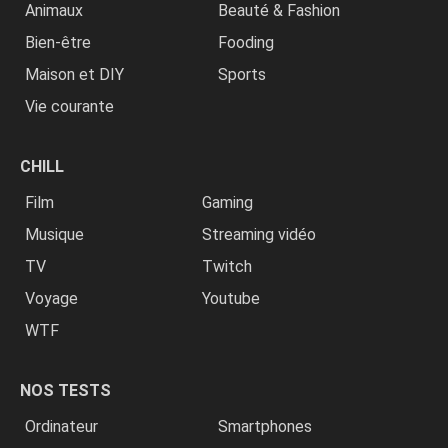
Animaux
Beauté & Fashion
Bien-être
Fooding
Maison et DIY
Sports
Vie courante
CHILL
Film
Gaming
Musique
Streaming vidéo
TV
Twitch
Voyage
Youtube
WTF
NOS TESTS
Ordinateur
Smartphones