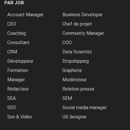
PAR JOB
Account Manager
Business Developer
CEO
Chef de projet
Coaching
Community Manager
Consultant
COO
CRM
Data Scientist
Développeur
Dropshipping
Formation
Graphiste
Manager
Modérateur
Rédacteur
Relation presse
SEA
SEM
SEO
Social media manager
Son & Vidéo
UX designer