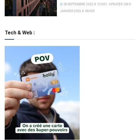
28 SEPTEMBRE 2022 À 13H01 - UPDATED ON 9
JANVIER 2023 À 18H29
Tech & Web :