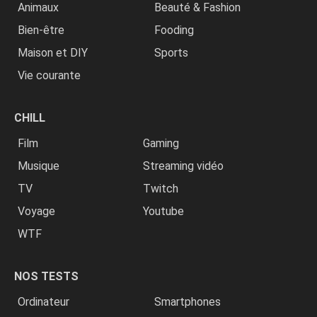
Animaux
Beauté & Fashion
Bien-être
Fooding
Maison et DIY
Sports
Vie courante
CHILL
Film
Gaming
Musique
Streaming vidéo
TV
Twitch
Voyage
Youtube
WTF
NOS TESTS
Ordinateur
Smartphones