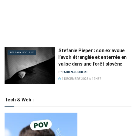
Stefanie Pieper : son ex avoue
RÉSEAUX SOCIAUX
l’avoir étranglée et enterrée en
valise dans une forêt slovène
BY
FABIEN JOUBERT
1 DÉCEMBRE 2025 À 12H57
Tech & Web :