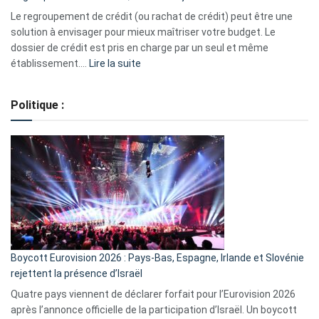
début
Le regroupement de crédit (ou rachat de crédit) peut être une
2023
solution à envisager pour mieux maîtriser votre budget. Le
dossier de crédit est pris en charge par un seul et même
:
établissement.…
Lire la suite
Regroupement
de
Politique :
crédits,
comment
ça
marche
?
Boycott Eurovision 2026 : Pays-Bas, Espagne, Irlande et Slovénie
rejettent la présence d’Israël
Quatre pays viennent de déclarer forfait pour l’Eurovision 2026
après l’annonce officielle de la participation d’Israël. Un boycott