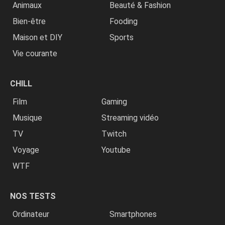
Animaux
Beauté & Fashion
Bien-être
Fooding
Maison et DIY
Sports
Vie courante
CHILL
Film
Gaming
Musique
Streaming vidéo
TV
Twitch
Voyage
Youtube
WTF
NOS TESTS
Ordinateur
Smartphones