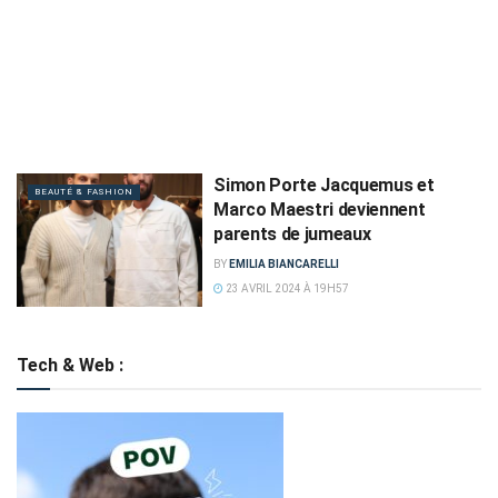
Simon Porte Jacquemus et
BEAUTÉ & FASHION
Marco Maestri deviennent
parents de jumeaux
BY
EMILIA BIANCARELLI
23 AVRIL 2024 À 19H57
Tech & Web :