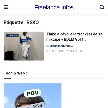
Freelance Infos
Étiquette :
RSKO
Tiakola dévoile la tracklist de sa
MUSIQUE
mixtape « BDLM Vol.1 »
BY
EMILIA BIANCARELLI
11 SEPTEMBRE 2024 À 22H14
Tech & Web :