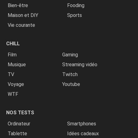
Bien-être
Fooding
Maison et DIY
Sports
Vie courante
CHILL
Film
Gaming
Musique
Streaming vidéo
TV
Twitch
Voyage
Youtube
WTF
NOS TESTS
Ordinateur
Smartphones
Tablette
Idées cadeaux