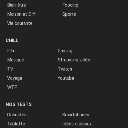
Bien-être
Fooding
Maison et DIY
Sports
Vie courante
CHILL
Film
Gaming
Musique
Streaming vidéo
TV
Twitch
Voyage
Youtube
WTF
NOS TESTS
Ordinateur
Smartphones
Tablette
Idées cadeaux