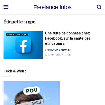
Freelance Infos
Étiquette :
rgpd
Une fuite de données chez
RÉSEAUX SOCIAUX
Facebook, sur la santé des
utilisateurs !
BY
FRANÇOIS MEUNIER
29 MAI 2023 À 17H49
Tech & Web :