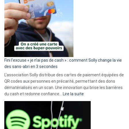
Fini l’excuse « je n’ai pas de cash » : comment Solly change la vie
des sans-abri en 3 secondes
L’association Solly distribue des cartes de paiement équipées de
QR codes aux personnes en précarité, permettant des dons
dématérialisés en un scan. Une innovation qui brise les barrières
:
du cash et redonne confiance…
Lire la suite
Fini
l’excuse
«
je
n’ai