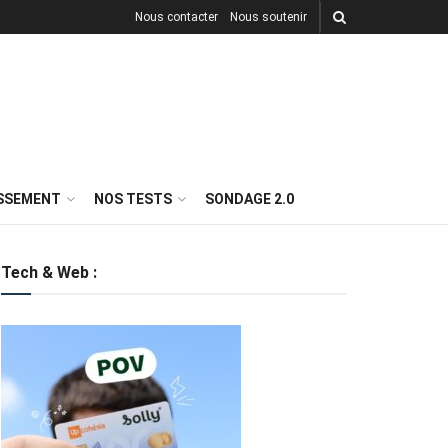
Nous contacter
Nous soutenir
ISSEMENT
NOS TESTS
SONDAGE 2.0
Tech & Web :