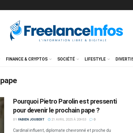
FINANCE & CRYPTOS
SOCIÉTÉ
LIFESTYLE
DIVERT
n pape
Pourquoi Pietro Parolin est pressenti
pour devenir le prochain pape ?
BY
FABIEN JOUBERT
21 AVRIL 2025 À 20H53
0
Cardinal influent, diplomate chevronné et proche du