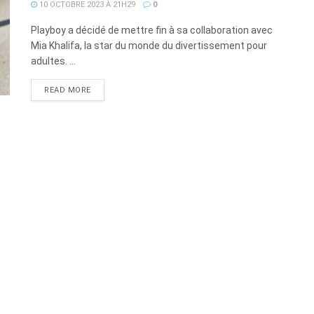
10 OCTOBRE 2023 À 21H29
0
Playboy a décidé de mettre fin à sa collaboration avec
Mia Khalifa, la star du monde du divertissement pour
adultes. ...
DETAILS
READ MORE