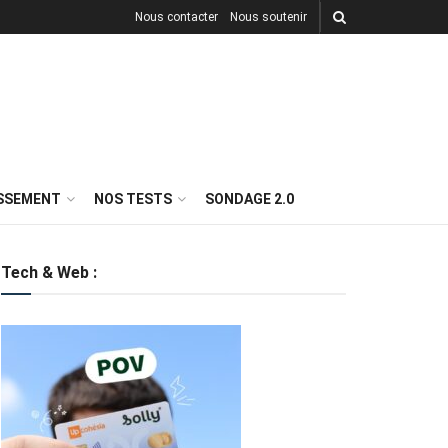
Nous contacter
Nous soutenir
ISSEMENT
NOS TESTS
SONDAGE 2.0
Tech & Web :