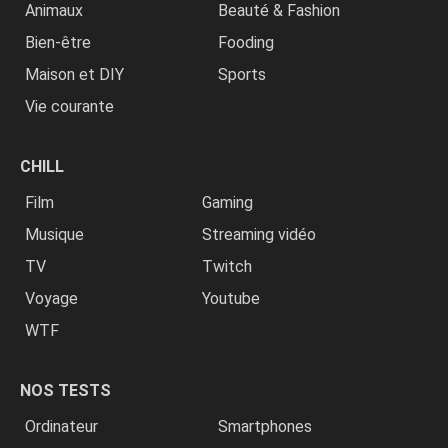
Animaux
Beauté & Fashion
Bien-être
Fooding
Maison et DIY
Sports
Vie courante
CHILL
Film
Gaming
Musique
Streaming vidéo
TV
Twitch
Voyage
Youtube
WTF
NOS TESTS
Ordinateur
Smartphones