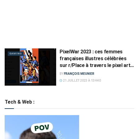
PixelWar 2023 : ces femmes
GAMING
françaises illustres célébrées
sur r/Place à travers le pixel art…
BY
FRANÇOIS MEUNIER
21 JUILLET 2023 À 13H40
Tech & Web :