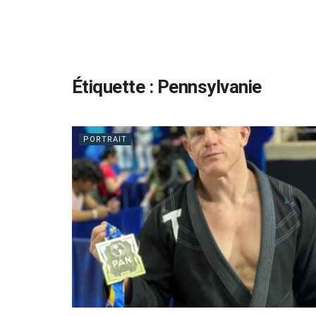
Étiquette :
Pennsylvanie
PORTRAIT