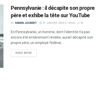
Pennsylvanie : il décapite son propre
père et exhibe la tête sur YouTube
BY
FABIEN JOUBERT
31 JANVIER 2024 À 14H26
0
En Pennsylvanie, un homme, dont l'identité n'a pas
encore été entièrement révélée, aurait décapité son
propre père, un employé fédéral, ...
DETAILS
READ MORE