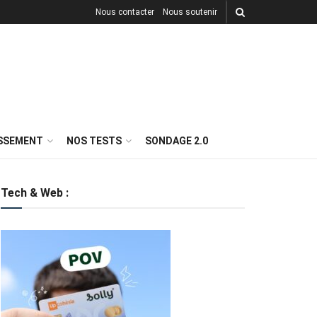
Nous contacter
Nous soutenir
ISSEMENT
NOS TESTS
SONDAGE 2.0
Tech & Web :