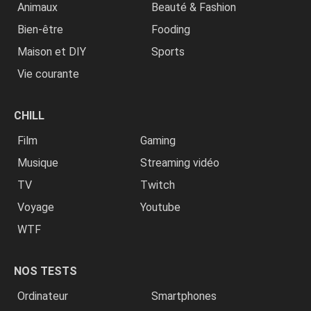
Animaux
Beauté & Fashion
Bien-être
Fooding
Maison et DIY
Sports
Vie courante
CHILL
Film
Gaming
Musique
Streaming vidéo
TV
Twitch
Voyage
Youtube
WTF
NOS TESTS
Ordinateur
Smartphones