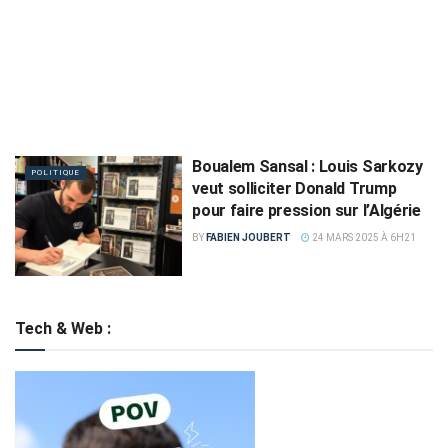
Boualem Sansal : Louis Sarkozy
POLITIQUE
veut solliciter Donald Trump
pour faire pression sur l’Algérie
BY
FABIEN JOUBERT
24 MARS 2025 À 6H21
Tech & Web :