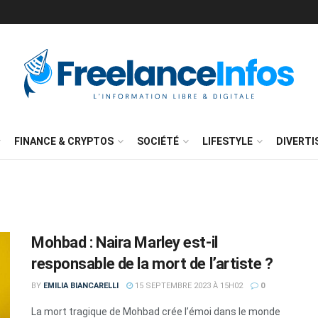
FINANCE & CRYPTOS
SOCIÉTÉ
LIFESTYLE
DIVERT
Mohbad : Naira Marley est-il
responsable de la mort de l’artiste ?
BY
EMILIA BIANCARELLI
15 SEPTEMBRE 2023 À 15H02
0
La mort tragique de Mohbad crée l’émoi dans le monde