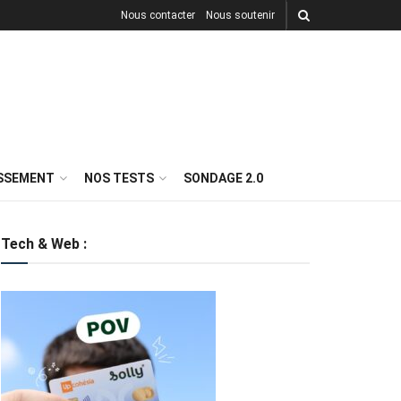
Nous contacter
Nous soutenir
ISSEMENT
NOS TESTS
SONDAGE 2.0
Tech & Web :