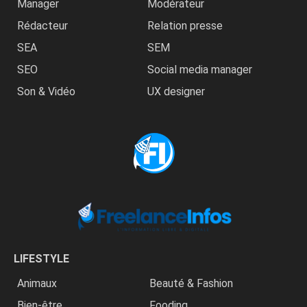
Manager
Modérateur
Rédacteur
Relation presse
SEA
SEM
SEO
Social media manager
Son & Vidéo
UX designer
LIFESTYLE
Animaux
Beauté & Fashion
Bien-être
Fooding