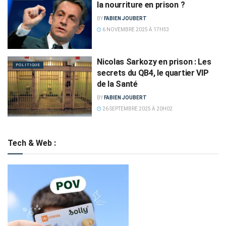
la nourriture en prison ?
BY
FABIEN JOUBERT
6 NOVEMBRE 2025 À 17H53
Nicolas Sarkozy en prison : Les
POLITIQUE
secrets du QB4, le quartier VIP
de la Santé
BY
FABIEN JOUBERT
26 SEPTEMBRE 2025 À 20H02
Tech & Web :