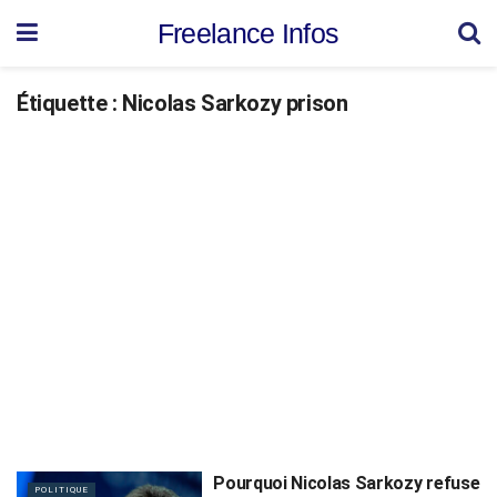
Freelance Infos
Étiquette :
Nicolas Sarkozy prison
Pourquoi Nicolas Sarkozy refuse
POLITIQUE