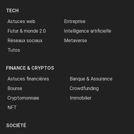
chrétiens
TECH
»
Astuces web
Entreprise
Futur & monde 2.0
Intelligence artificielle
Réseaux sociaux
Metaverse
Tutos
FINANCE & CRYPTOS
Astuces financières
Banque & Assurance
Bourse
Crowdfunding
Cryptomonnaie
Immobilier
NFT
SOCIÉTÉ