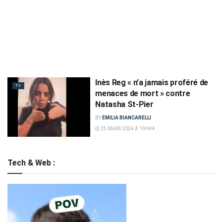
Inès Reg « n’a jamais proféré de
TV
menaces de mort » contre
Natasha St-Pier
BY
EMILIA BIANCARELLI
25 MARS 2024 À 15H44
Tech & Web :