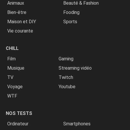
Animaux
Beauté & Fashion
Bien-être
Fooding
Maison et DIY
Sports
Vie courante
CHILL
Film
Gaming
Musique
Streaming vidéo
TV
Twitch
Voyage
Youtube
WTF
NOS TESTS
Ordinateur
Smartphones