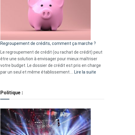
les
actions
à
surveiller
en
bourse
Regroupement de crédits, comment ça marche ?
pour
début
Le regroupement de crédit (ou rachat de crédit) peut
2023
être une solution à envisager pour mieux maîtriser
votre budget. Le dossier de crédit est pris en charge
:
par un seul et même établissement.…
Lire la suite
Regroupement
de
crédits,
Politique :
comment
ça
marche
?