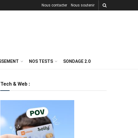
Nous contacter
Nous soutenir
ISSEMENT
NOS TESTS
SONDAGE 2.0
Tech & Web :