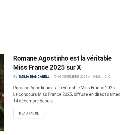
Romane Agostinho est la véritable
Miss France 2025 sur X
BY
EMILIA BIANCARELLI
16 DÉCEMBRE 2024 À 10H26
0
Romane Agostinho est la véritable Miss France 2025...
Le concours Miss France 2025, diffusé en direct samedi
14 décembre depuis ...
DETAILS
READ MORE