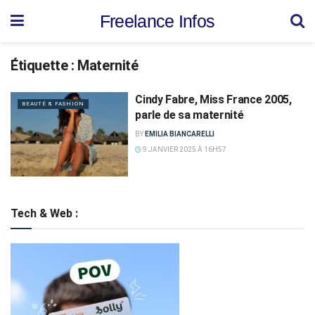
Freelance Infos
Étiquette :
Maternité
Cindy Fabre, Miss France 2005,
BEAUTÉ & FASHION
parle de sa maternité
BY
EMILIA BIANCARELLI
9 JANVIER 2025 À 16H57
Tech & Web :