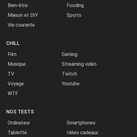
Bien-être
Fooding
Maison et DIY
Sports
Vie courante
CHILL
Film
Gaming
Musique
Streaming vidéo
TV
Twitch
Voyage
Youtube
WTF
NOS TESTS
Ordinateur
Smartphones
Tablette
Idées cadeaux