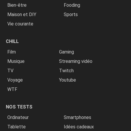
Bien-être
Fooding
Maison et DIY
Sports
Vie courante
CHILL
Film
Gaming
Musique
Streaming vidéo
TV
Twitch
Voyage
Youtube
WTF
NOS TESTS
Ordinateur
Smartphones
Tablette
Idées cadeaux