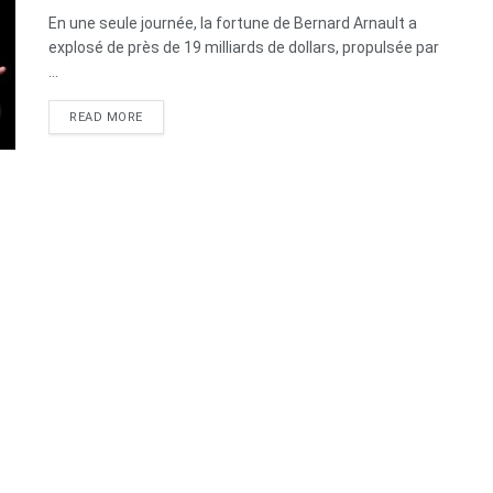
En une seule journée, la fortune de Bernard Arnault a
explosé de près de 19 milliards de dollars, propulsée par
...
DETAILS
READ MORE