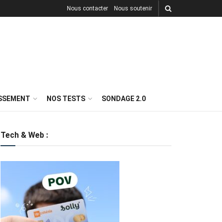
Nous contacter
Nous soutenir
ISSEMENT
NOS TESTS
SONDAGE 2.0
Tech & Web :