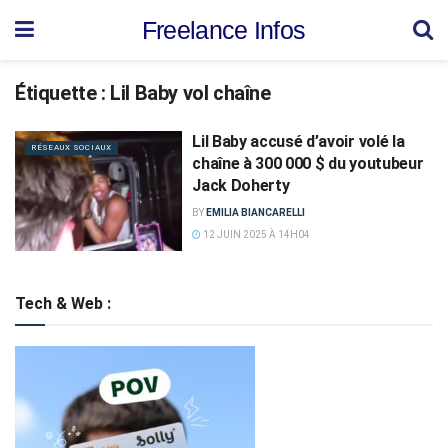
Freelance Infos
Étiquette :
Lil Baby vol chaîne
Lil Baby accusé d’avoir volé la
RÉSEAUX SOCIAUX
chaîne à 300 000 $ du youtubeur
Jack Doherty
BY
EMILIA BIANCARELLI
12 JUIN 2025 À 14H04
Tech & Web :