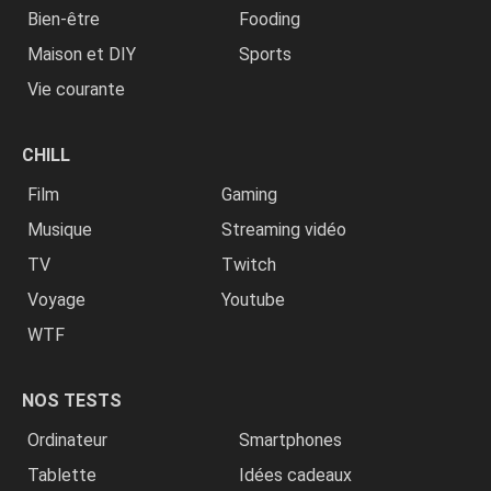
Bien-être
Fooding
Maison et DIY
Sports
Vie courante
CHILL
Film
Gaming
Musique
Streaming vidéo
TV
Twitch
Voyage
Youtube
WTF
NOS TESTS
Ordinateur
Smartphones
Tablette
Idées cadeaux