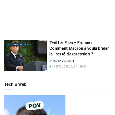
Twitter Files – France :
RÉSEAUX SOCIAUX
Comment Macron a voulu brider
la liberté d’expression ?
BY
FABIEN JOUBERT
4 SEPTEMBRE 2025 À 15H00
Tech & Web :