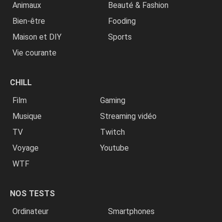
Animaux
Beauté & Fashion
Bien-être
Fooding
Maison et DIY
Sports
Vie courante
CHILL
Film
Gaming
Musique
Streaming vidéo
TV
Twitch
Voyage
Youtube
WTF
NOS TESTS
Ordinateur
Smartphones