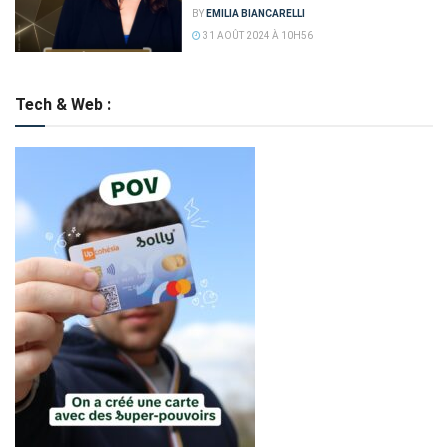
BY
EMILIA BIANCARELLI
31 AOÛT 2024 À 10H56
Tech & Web :