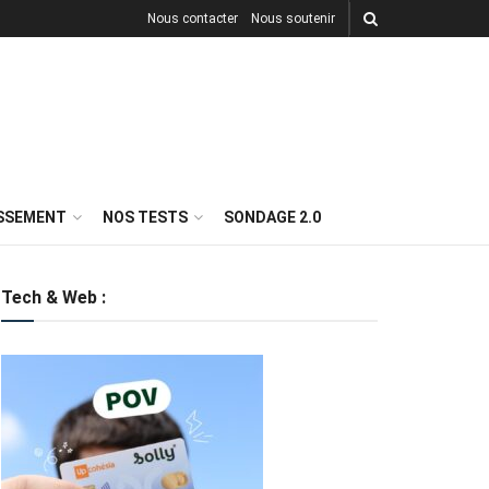
Nous contacter
Nous soutenir
ISSEMENT
NOS TESTS
SONDAGE 2.0
Tech & Web :