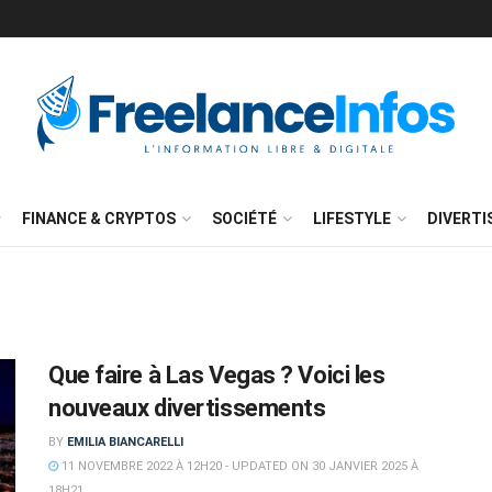
FINANCE & CRYPTOS
SOCIÉTÉ
LIFESTYLE
DIVERT
Que faire à Las Vegas ? Voici les
nouveaux divertissements
BY
EMILIA BIANCARELLI
11 NOVEMBRE 2022 À 12H20 - UPDATED ON 30 JANVIER 2025 À
18H21