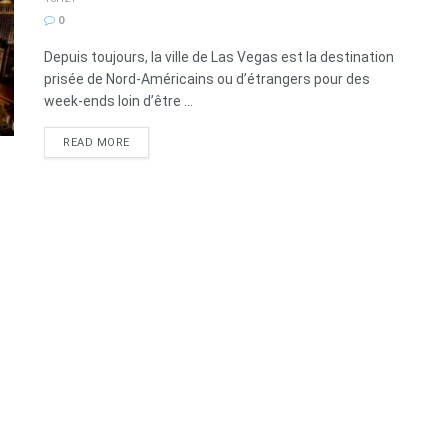
0
Depuis toujours, la ville de Las Vegas est la destination
prisée de Nord-Américains ou d’étrangers pour des
week-ends loin d’être ...
DETAILS
READ MORE