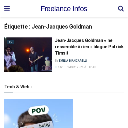
Freelance Infos
Étiquette :
Jean-Jacques Goldman
Jean-Jacques Goldman « ne
TV
ressemble à rien » blague Patrick
Timsit
BY
EMILIA BIANCARELLI
4 SEPTEMBRE 2024 À 11H36
Tech & Web :