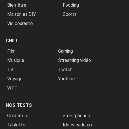
Bien-être
Fooding
Maison et DIY
Sports
Vie courante
CHILL
Film
Gaming
Musique
Streaming vidéo
TV
Twitch
Voyage
Youtube
WTF
NOS TESTS
Ordinateur
Smartphones
Tablette
Idées cadeaux