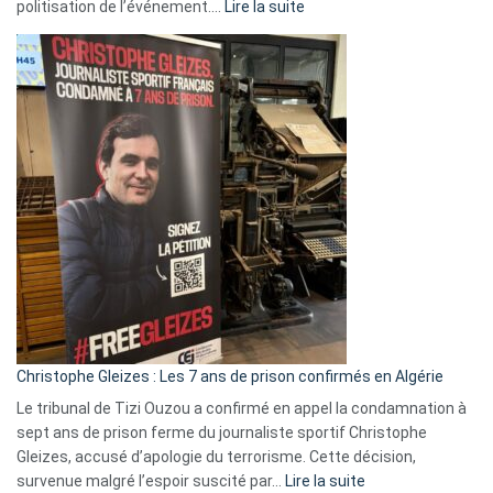
:
politisation de l’événement.…
Lire la suite
Boycott
Eurovision
2026
:
Pays-
Bas,
Espagne,
Irlande
et
Slovénie
rejettent
la
présence
d’Israël
Christophe Gleizes : Les 7 ans de prison confirmés en Algérie
Le tribunal de Tizi Ouzou a confirmé en appel la condamnation à
sept ans de prison ferme du journaliste sportif Christophe
Gleizes, accusé d’apologie du terrorisme. Cette décision,
:
survenue malgré l’espoir suscité par…
Lire la suite