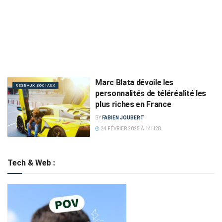
Marc Blata dévoile les
RÉSEAUX SOCIAUX
personnalités de téléréalité les
plus riches en France
BY
FABIEN JOUBERT
24 FÉVRIER 2025 À 14H28
Tech & Web :