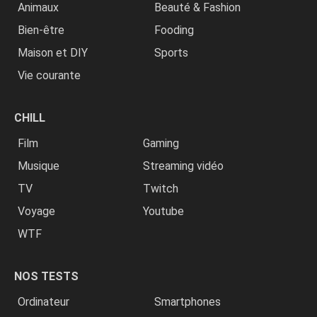
Animaux
Beauté & Fashion
Bien-être
Fooding
Maison et DIY
Sports
Vie courante
CHILL
Film
Gaming
Musique
Streaming vidéo
TV
Twitch
Voyage
Youtube
WTF
NOS TESTS
Ordinateur
Smartphones