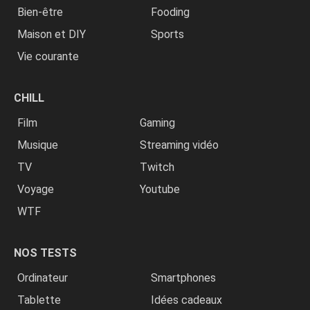
Bien-être
Fooding
Maison et DIY
Sports
Vie courante
CHILL
Film
Gaming
Musique
Streaming vidéo
TV
Twitch
Voyage
Youtube
WTF
NOS TESTS
Ordinateur
Smartphones
Tablette
Idées cadeaux