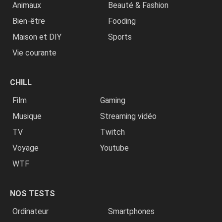
Animaux
Beauté & Fashion
Bien-être
Fooding
Maison et DIY
Sports
Vie courante
CHILL
Film
Gaming
Musique
Streaming vidéo
TV
Twitch
Voyage
Youtube
WTF
NOS TESTS
Ordinateur
Smartphones