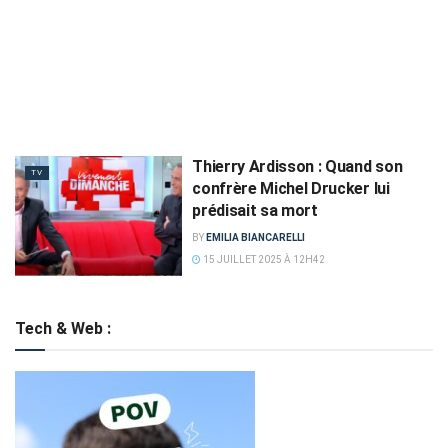
Thierry Ardisson : Quand son
TV
confrère Michel Drucker lui
prédisait sa mort
BY
EMILIA BIANCARELLI
15 JUILLET 2025 À 12H42
Tech & Web :