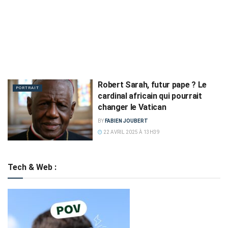
Robert Sarah, futur pape ? Le
PORTRAIT
cardinal africain qui pourrait
changer le Vatican
BY
FABIEN JOUBERT
22 AVRIL 2025 À 13H39
Tech & Web :