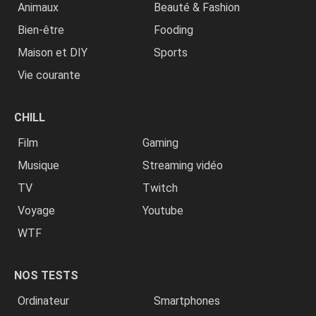
Animaux
Beauté & Fashion
Bien-être
Fooding
Maison et DIY
Sports
Vie courante
CHILL
Film
Gaming
Musique
Streaming vidéo
TV
Twitch
Voyage
Youtube
WTF
NOS TESTS
Ordinateur
Smartphones