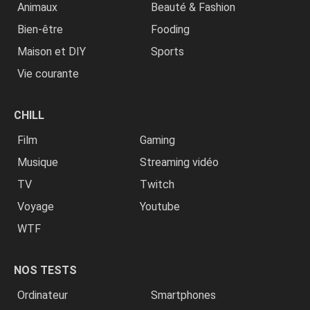
Animaux
Beauté & Fashion
Bien-être
Fooding
Maison et DIY
Sports
Vie courante
CHILL
Film
Gaming
Musique
Streaming vidéo
TV
Twitch
Voyage
Youtube
WTF
NOS TESTS
Ordinateur
Smartphones