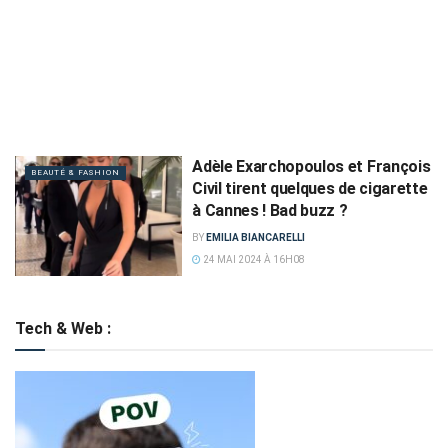
Adèle Exarchopoulos et François
BEAUTÉ & FASHION
Civil tirent quelques de cigarette
à Cannes ! Bad buzz ?
BY
EMILIA BIANCARELLI
24 MAI 2024 À 16H08
Tech & Web :