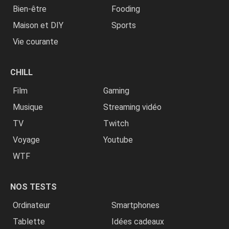
Bien-être
Fooding
Maison et DIY
Sports
Vie courante
CHILL
Film
Gaming
Musique
Streaming vidéo
TV
Twitch
Voyage
Youtube
WTF
NOS TESTS
Ordinateur
Smartphones
Tablette
Idées cadeaux