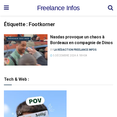
Freelance Infos
Étiquette :
Footkorner
Nasdas provoque un chaos à
RÉSEAUX SOCIAUX
Bordeaux en compagnie de Dinos
BY
LA RÉDACTION FREELANCE INFOS
5 DÉCEMBRE 2024 À 18H04
Tech & Web :