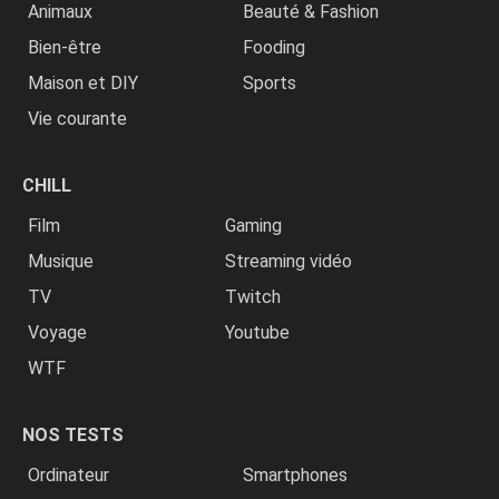
Animaux
Beauté & Fashion
Bien-être
Fooding
Maison et DIY
Sports
Vie courante
CHILL
Film
Gaming
Musique
Streaming vidéo
TV
Twitch
Voyage
Youtube
WTF
NOS TESTS
Ordinateur
Smartphones