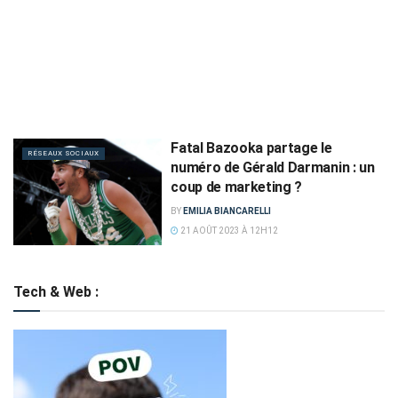
Fatal Bazooka partage le
RÉSEAUX SOCIAUX
numéro de Gérald Darmanin : un
coup de marketing ?
BY
EMILIA BIANCARELLI
21 AOÛT 2023 À 12H12
Tech & Web :