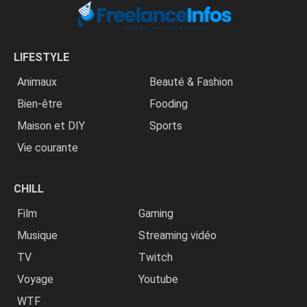
LIFESTYLE
Animaux
Beauté & Fashion
Bien-être
Fooding
Maison et DIY
Sports
Vie courante
CHILL
Film
Gaming
Musique
Streaming vidéo
TV
Twitch
Voyage
Youtube
WTF