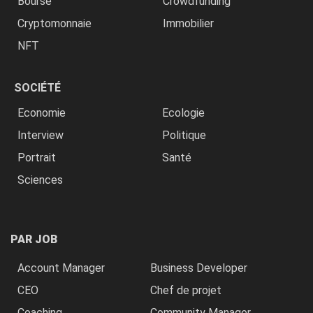
Bourse
Crowdfunding
Cryptomonnaie
Immobilier
NFT
SOCIÉTÉ
Economie
Ecologie
Interview
Politique
Portrait
Santé
Sciences
PAR JOB
Account Manager
Business Developer
CEO
Chef de projet
Coaching
Community Manager