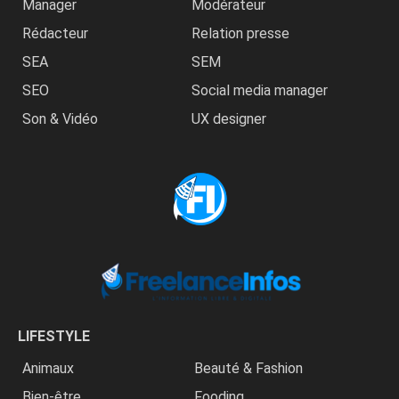
Manager
Modérateur
Rédacteur
Relation presse
SEA
SEM
SEO
Social media manager
Son & Vidéo
UX designer
LIFESTYLE
Animaux
Beauté & Fashion
Bien-être
Fooding