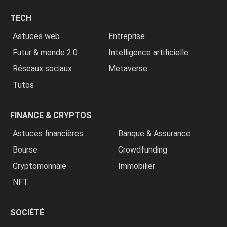
chrétiens
TECH
»
Astuces web
Entreprise
Futur & monde 2.0
Intelligence artificielle
Réseaux sociaux
Metaverse
Tutos
FINANCE & CRYPTOS
Astuces financières
Banque & Assurance
Bourse
Crowdfunding
Cryptomonnaie
Immobilier
NFT
SOCIÉTÉ