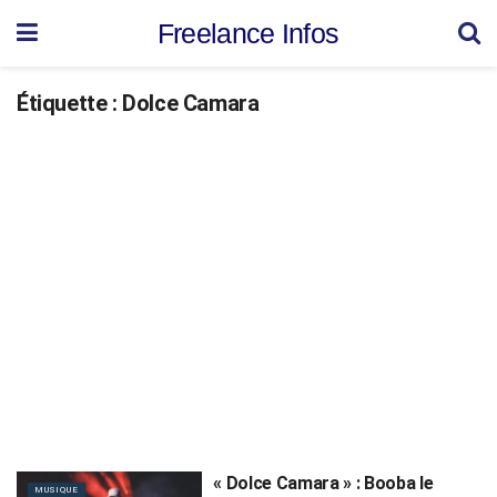
Freelance Infos
Étiquette :
Dolce Camara
« Dolce Camara » : Booba le
MUSIQUE