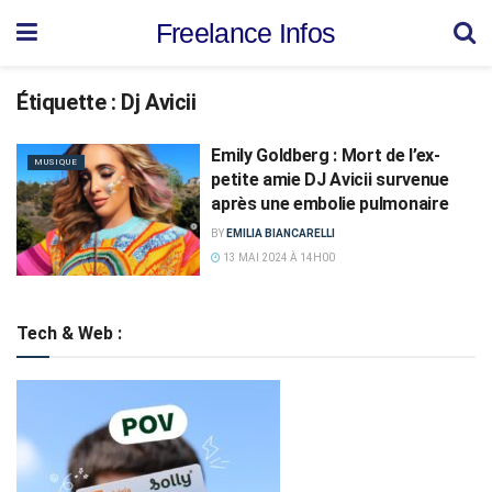
Freelance Infos
Étiquette :
Dj Avicii
Emily Goldberg : Mort de l’ex-
MUSIQUE
petite amie DJ Avicii survenue
après une embolie pulmonaire
BY
EMILIA BIANCARELLI
13 MAI 2024 À 14H00
Tech & Web :