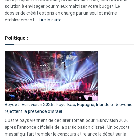
2023
solution à envisager pour mieux maîtriser votre budget. Le
dossier de crédit est pris en charge par un seul et même
:
établissement.…
Lire la suite
Regroupement
de
Politique :
crédits,
comment
ça
marche
?
Boycott Eurovision 2026 : Pays-Bas, Espagne, Irlande et Slovénie
rejettent la présence d’Israël
Quatre pays viennent de déclarer forfait pour l’Eurovision 2026
après l’annonce officielle de la participation d’Israël. Un boycott
massif qui fait trembler le concours et relance le débat sur la