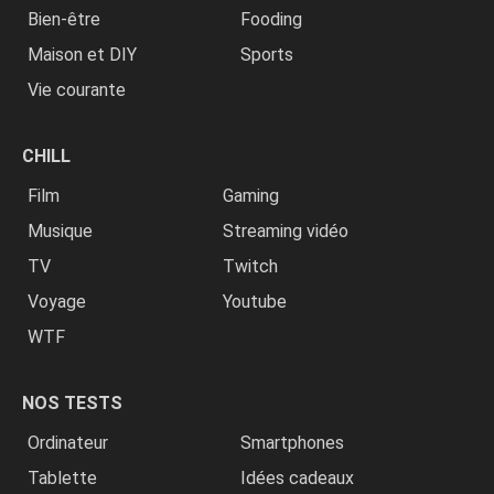
Bien-être
Fooding
Maison et DIY
Sports
Vie courante
CHILL
Film
Gaming
Musique
Streaming vidéo
TV
Twitch
Voyage
Youtube
WTF
NOS TESTS
Ordinateur
Smartphones
Tablette
Idées cadeaux