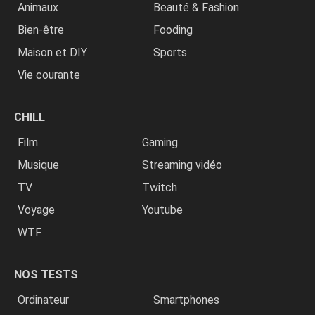
Animaux
Beauté & Fashion
Bien-être
Fooding
Maison et DIY
Sports
Vie courante
CHILL
Film
Gaming
Musique
Streaming vidéo
TV
Twitch
Voyage
Youtube
WTF
NOS TESTS
Ordinateur
Smartphones