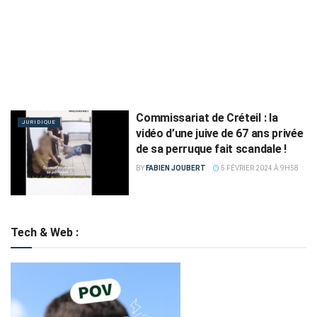
Commissariat de Créteil : la
JURIDIQUE
vidéo d’une juive de 67 ans privée
de sa perruque fait scandale !
BY
FABIEN JOUBERT
5 FÉVRIER 2024 À 9H58
Tech & Web :