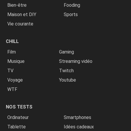
Bien-être
Fooding
Maison et DIY
Sports
Vie courante
CHILL
Film
Gaming
Musique
Streaming vidéo
TV
Twitch
Voyage
Youtube
WTF
NOS TESTS
Ordinateur
Smartphones
Tablette
Idées cadeaux