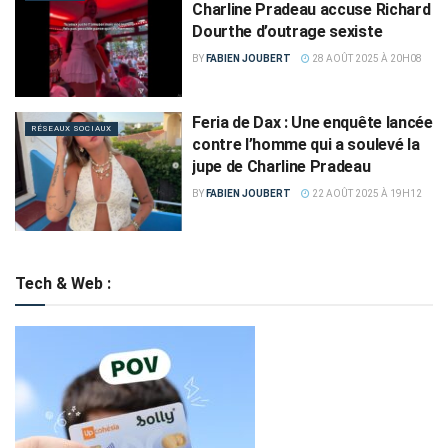
Charline Pradeau accuse Richard
Dourthe d’outrage sexiste
BY
FABIEN JOUBERT
28 AOÛT 2025 À 20H08
Feria de Dax : Une enquête lancée
RÉSEAUX SOCIAUX
contre l’homme qui a soulevé la
jupe de Charline Pradeau
BY
FABIEN JOUBERT
22 AOÛT 2025 À 19H12
Tech & Web :