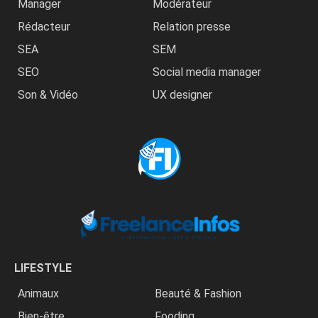
Manager
Modérateur
Rédacteur
Relation presse
SEA
SEM
SEO
Social media manager
Son & Vidéo
UX designer
LIFESTYLE
Animaux
Beauté & Fashion
Bien-être
Fooding