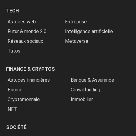
chrétiens
TECH
»
Astuces web
Entreprise
Futur & monde 2.0
Intelligence artificielle
Réseaux sociaux
Metaverse
Tutos
FINANCE & CRYPTOS
Astuces financières
Banque & Assurance
Bourse
Crowdfunding
Cryptomonnaie
Immobilier
NFT
SOCIÉTÉ