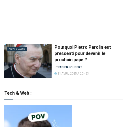
Pourquoi Pietro Parolin est
NON CLASSÉ
pressenti pour devenir le
prochain pape ?
BY
FABIEN JOUBERT
21 AVRIL 2025 À 20H53
Tech & Web :