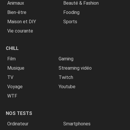
Animaux
Beauté & Fashion
Bien-être
Fooding
Maison et DIY
Sports
Vie courante
CHILL
Film
Gaming
Musique
Streaming vidéo
TV
Twitch
Voyage
Youtube
WTF
NOS TESTS
Ordinateur
Smartphones