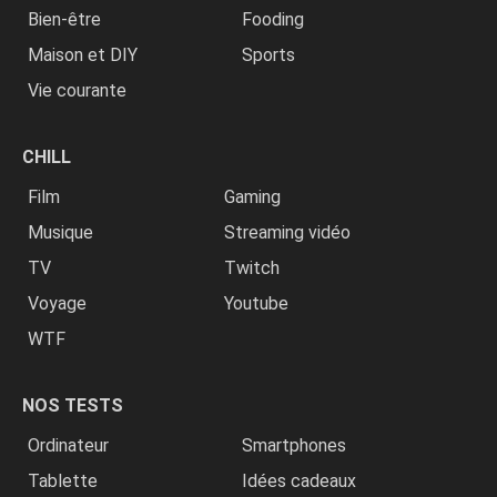
Bien-être
Fooding
Maison et DIY
Sports
Vie courante
CHILL
Film
Gaming
Musique
Streaming vidéo
TV
Twitch
Voyage
Youtube
WTF
NOS TESTS
Ordinateur
Smartphones
Tablette
Idées cadeaux