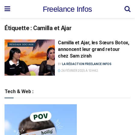
Freelance Infos
Étiquette :
Camilla et Ajar
Camilla et Ajar, les Sœurs Botox,
RÉSEAUX SOCIAUX
annoncent leur grand retour
chez Sam zirah
BY
LA RÉDACTION FREELANCE INFOS
26 FÉVRIER 2025 À 13H42
Tech & Web :