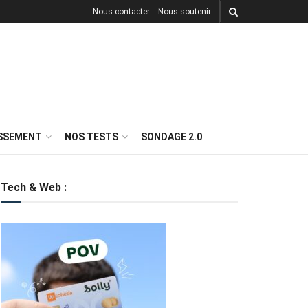
Nous contacter
Nous soutenir
ISSEMENT
NOS TESTS
SONDAGE 2.0
Tech & Web :