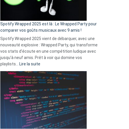
pas
de
cash
»
Spotify Wrapped 2025 est là : Le Wrapped Party pour
:
comparer vos goûts musicaux avec 9 amis !
comment
Spotify Wrapped 2025 vient de débarquer, avec une
Solly
nouveauté explosive : Wrapped Party, qui transforme
change
vos stats d’écoute en une compétition ludique avec
la
jusqu’à neuf amis. Prêt à voir qui domine vos
vie
:
playlists…
Lire la suite
des
Spotify
sans-
Wrapped
abri
2025
en
est
3
là
secondes
:
Le
Wrapped
Party
pour