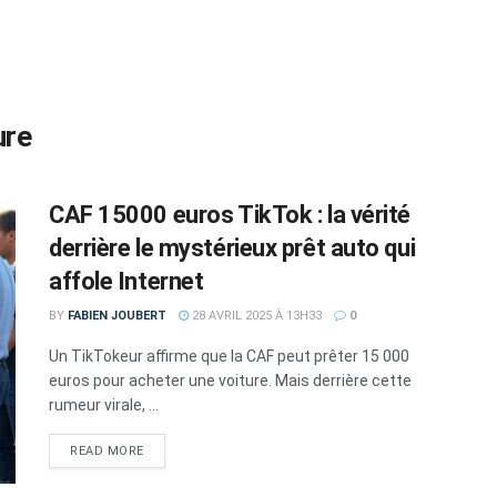
ure
CAF 15000 euros TikTok : la vérité
derrière le mystérieux prêt auto qui
affole Internet
BY
FABIEN JOUBERT
28 AVRIL 2025 À 13H33
0
Un TikTokeur affirme que la CAF peut prêter 15 000
euros pour acheter une voiture. Mais derrière cette
rumeur virale, ...
DETAILS
READ MORE