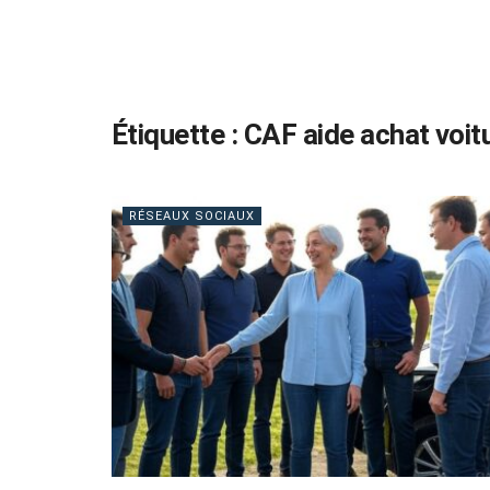
Étiquette :
CAF aide achat voit
RÉSEAUX SOCIAUX