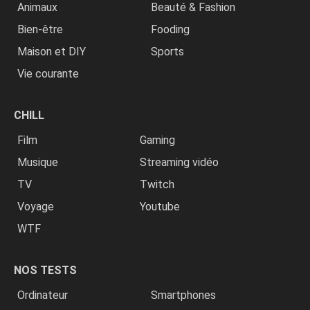
Animaux
Beauté & Fashion
Bien-être
Fooding
Maison et DIY
Sports
Vie courante
CHILL
Film
Gaming
Musique
Streaming vidéo
TV
Twitch
Voyage
Youtube
WTF
NOS TESTS
Ordinateur
Smartphones