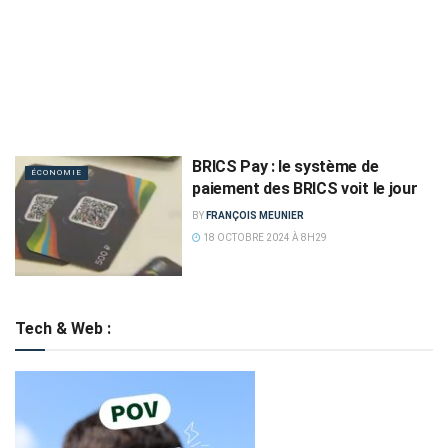
BRICS Pay : le système de
ÉCONOMIE
paiement des BRICS voit le jour
BY
FRANÇOIS MEUNIER
18 OCTOBRE 2024 À 8H29
Tech & Web :