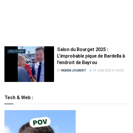
Salon du Bourget 2025 :
POLITIQUE
L’improbable pique de Bardella à
l’endroit de Bayrou
BY
FABIEN JOUBERT
19 JUIN 2025 À 19H27
Tech & Web :