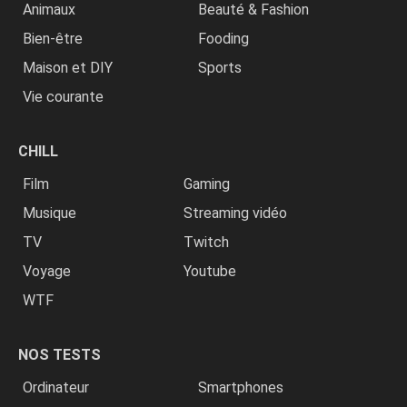
Animaux
Beauté & Fashion
Bien-être
Fooding
Maison et DIY
Sports
Vie courante
CHILL
Film
Gaming
Musique
Streaming vidéo
TV
Twitch
Voyage
Youtube
WTF
NOS TESTS
Ordinateur
Smartphones