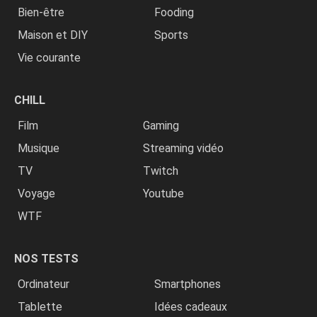
Bien-être
Fooding
Maison et DIY
Sports
Vie courante
CHILL
Film
Gaming
Musique
Streaming vidéo
TV
Twitch
Voyage
Youtube
WTF
NOS TESTS
Ordinateur
Smartphones
Tablette
Idées cadeaux