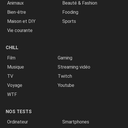
Animaux
Beauté & Fashion
Bien-être
Fooding
Maison et DIY
Sports
Vie courante
CHILL
Film
Gaming
Musique
Streaming vidéo
TV
Twitch
Voyage
Youtube
WTF
NOS TESTS
Ordinateur
Smartphones