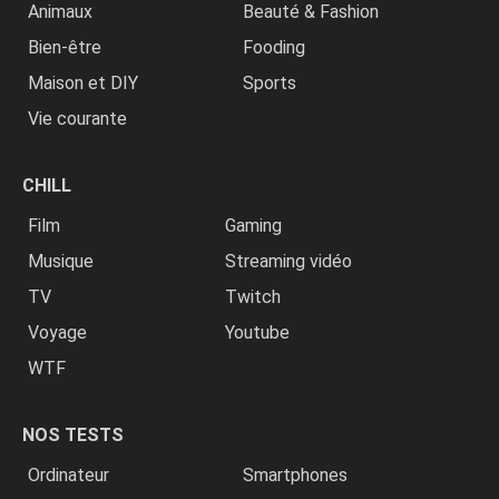
Animaux
Beauté & Fashion
Bien-être
Fooding
Maison et DIY
Sports
Vie courante
CHILL
Film
Gaming
Musique
Streaming vidéo
TV
Twitch
Voyage
Youtube
WTF
NOS TESTS
Ordinateur
Smartphones