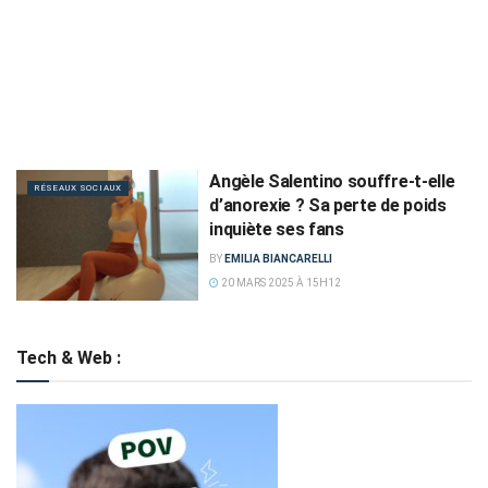
Angèle Salentino souffre-t-elle
RÉSEAUX SOCIAUX
d’anorexie ? Sa perte de poids
inquiète ses fans
BY
EMILIA BIANCARELLI
20 MARS 2025 À 15H12
Tech & Web :