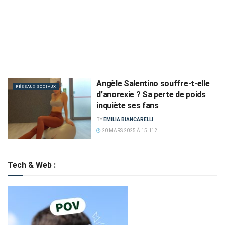
Angèle Salentino souffre-t-elle
RÉSEAUX SOCIAUX
d’anorexie ? Sa perte de poids
inquiète ses fans
BY
EMILIA BIANCARELLI
20 MARS 2025 À 15H12
Tech & Web :