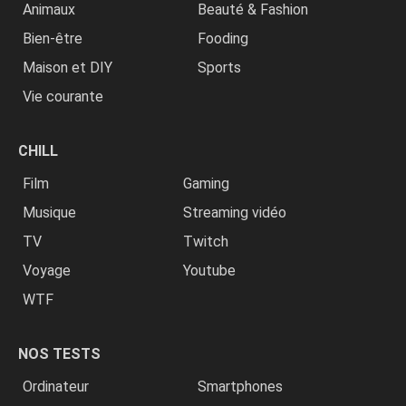
Animaux
Beauté & Fashion
Bien-être
Fooding
Maison et DIY
Sports
Vie courante
CHILL
Film
Gaming
Musique
Streaming vidéo
TV
Twitch
Voyage
Youtube
WTF
NOS TESTS
Ordinateur
Smartphones