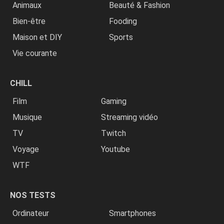
Animaux
Beauté & Fashion
Bien-être
Fooding
Maison et DIY
Sports
Vie courante
CHILL
Film
Gaming
Musique
Streaming vidéo
TV
Twitch
Voyage
Youtube
WTF
NOS TESTS
Ordinateur
Smartphones